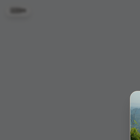
🇬🇧
EN